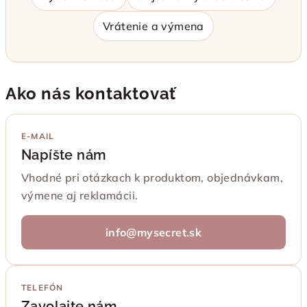
Vrátenie a výmena
Ako nás kontaktovať
E-MAIL
Napíšte nám
Vhodné pri otázkach k produktom, objednávkam,
výmene aj reklamácii.
info@mysecret.sk
TELEFÓN
Zavolajte nám