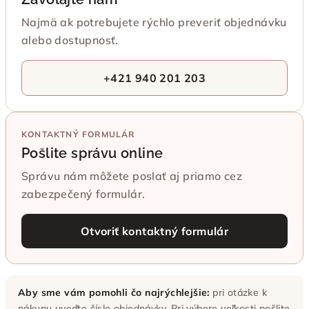
Najmä ak potrebujete rýchlo preveriť objednávku
alebo dostupnosť.
+421 940 201 203
KONTAKTNÝ FORMULÁR
Pošlite správu online
Správu nám môžete poslať aj priamo cez
zabezpečený formulár.
Otvoriť kontaktný formulár
Aby sme vám pomohli čo najrýchlejšie:
pri otázke k
nákupu uveďte číslo objednávky. Pri výbere veľkosti pošlite