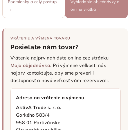
Podmienky a celý postup
Vyhľadanie objednávky a
→
online vratka →
VRÁTENIE A VÝMENA TOVARU
Posielate nám tovar?
Vrátenie najprv nahláste online cez stránku
Moja objednávka
. Pri výmene veľkosti nás
najprv kontaktujte, aby sme preverili
dostupnosť a novú veľkosť vám rezervovali.
Adresa na vrátenie a výmenu
AktivA Trade s. r. o.
Gorkého 583/4
958 01 Partizánske