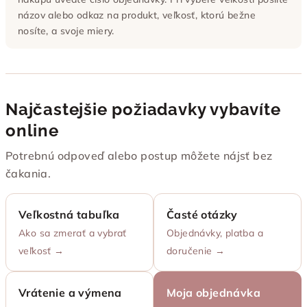
názov alebo odkaz na produkt, veľkosť, ktorú bežne
nosíte, a svoje miery.
Najčastejšie požiadavky vybavíte
online
Potrebnú odpoveď alebo postup môžete nájsť bez
čakania.
Veľkostná tabuľka
Časté otázky
Ako sa zmerať a vybrať
Objednávky, platba a
veľkosť →
doručenie →
Vrátenie a výmena
Moja objednávka