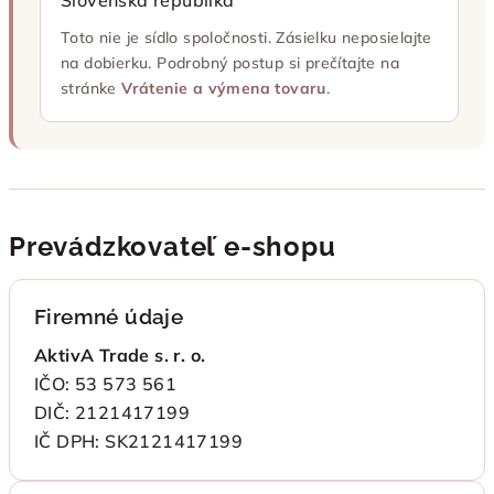
Slovenská republika
Toto nie je sídlo spoločnosti. Zásielku neposielajte
na dobierku. Podrobný postup si prečítajte na
stránke
Vrátenie a výmena tovaru
.
Prevádzkovateľ e-shopu
Firemné údaje
AktivA Trade s. r. o.
IČO: 53 573 561
DIČ: 2121417199
IČ DPH: SK2121417199