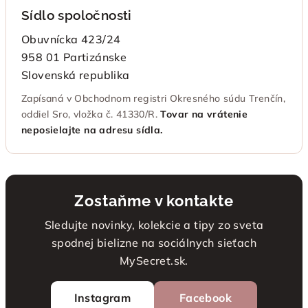
Sídlo spoločnosti
Obuvnícka 423/24
958 01 Partizánske
Slovenská republika
Zapísaná v Obchodnom registri Okresného súdu Trenčín,
oddiel Sro, vložka č. 41330/R.
Tovar na vrátenie
neposielajte na adresu sídla.
Zostaňme v kontakte
Sledujte novinky, kolekcie a tipy zo sveta
spodnej bielizne na sociálnych sieťach
MySecret.sk.
Instagram
Facebook