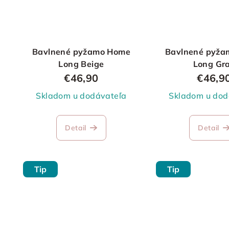
Bavlnené pyžamo Home
Bavlnené pyža
Long Beige
Long Gr
€46,90
€46,9
Skladom u dodávateľa
Skladom u dod
Detail
Detail
Tip
Tip