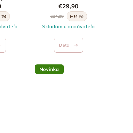
0
€29,90
€34,90
4 %)
(–14 %)
ávateľa
Skladom u dodávateľa
Detail
Novinka