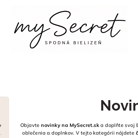
Novi
Objavte
novinky na MySecret.sk
a doplňte svoj 
7
oblečenia a doplnkov. V tejto kategórii nájdete