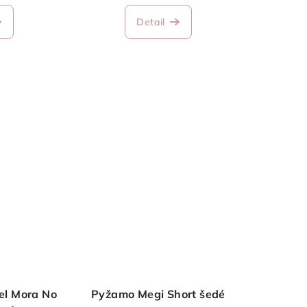
Detail
el Mora No
Pyžamo Megi Short šedé