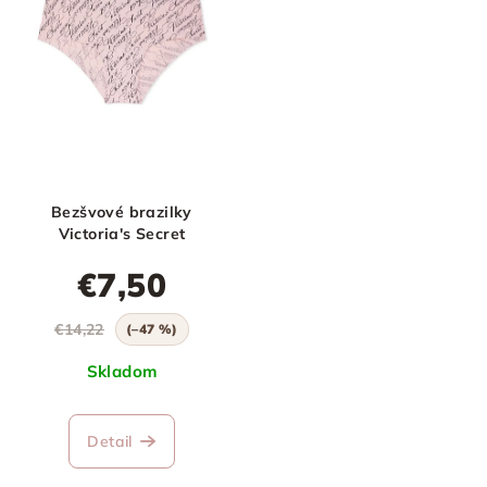
Bezšvové brazilky
Victoria's Secret
€7,50
€14,22
(–47 %)
Skladom
Detail