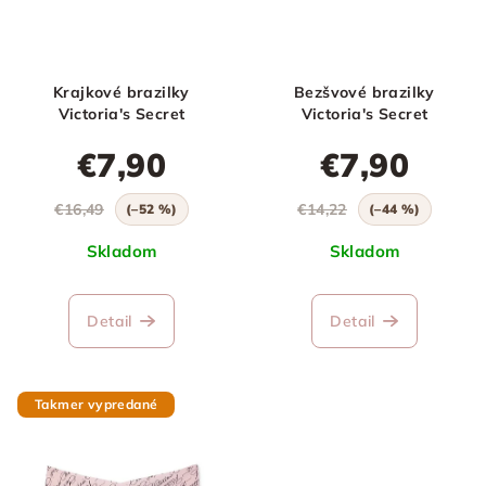
Krajkové brazilky
Bezšvové brazilky
Victoria's Secret
Victoria's Secret
€7,90
€7,90
€16,49
€14,22
(–52 %)
(–44 %)
Skladom
Skladom
Detail
Detail
Takmer vypredané