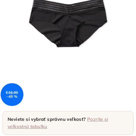
€16,90
–49 %
Neviete si vybrať správnu veľkosť?
Pozrite si
veľkostnú tabuľku