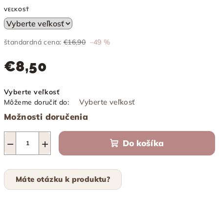
VEĽKOSŤ
štandardná cena:
€16,90
–49 %
€8,50
Jednotková
Vyberte veľkosť
cena:
Vyberte veľkosť
Môžeme doručiť do:
Možnosti doručenia
−
+
Do košíka
Máte otázku k produktu?