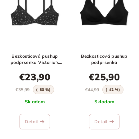
Bezkosticová pushup
Bezkosticová pushup
podprsenka Victoria's
podprsenka
Secret
€23,90
€25,90
€35,99
€44,99
(–33 %)
(–42 %)
Skladom
Skladom
Detail
Detail