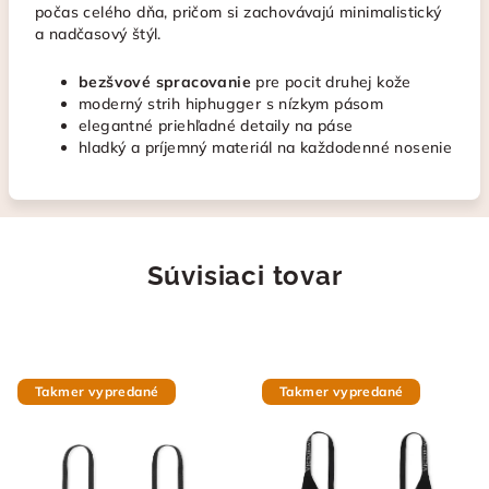
počas celého dňa, pričom si zachovávajú minimalistický
a nadčasový štýl.
bezšvové spracovanie
pre pocit druhej kože
moderný strih hiphugger s nízkym pásom
elegantné priehľadné detaily na páse
hladký a príjemný materiál na každodenné nosenie
Súvisiaci tovar
Takmer vypredané
Takmer vypredané