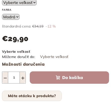
FARBA
štandardná cena:
€34,19
–12 %
€29,90
Jednotková
Vyberte veľkosť
cena:
Vyberte veľkosť
Môžeme doručiť do:
Možnosti doručenia
−
+
Do košíka
Máte otázku k produktu?