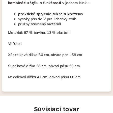
kombináciu štýlu a funkčnosti
v jednom kúsku.
praktické spojenie sukne a kraťasov
vysoký pás do V pre lichotivý strih
pružný bavlnený materiál
Materiál: 87 % bavlna, 13 % elastan
Veľkosti:
XS: celková dĺžka 36 cm, obvod pásu 58 cm
S: celková dĺžka 38 cm, obvod pásu 60 cm
M: celková dĺžka 41 cm, obvod pásu 66 cm
Súvisiaci tovar