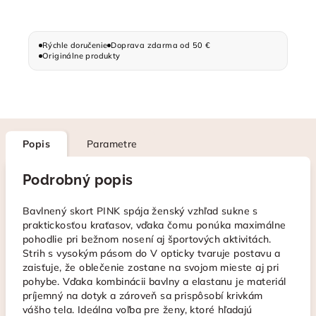
Rýchle doručenie
Doprava zdarma od 50 €
Originálne produkty
Popis
Parametre
Podrobný popis
Bavlnený skort PINK spája ženský vzhľad sukne s
praktickosťou kraťasov, vďaka čomu ponúka maximálne
pohodlie pri bežnom nosení aj športových aktivitách.
Strih s vysokým pásom do V opticky tvaruje postavu a
zaisťuje, že oblečenie zostane na svojom mieste aj pri
pohybe. Vďaka kombinácii bavlny a elastanu je materiál
príjemný na dotyk a zároveň sa prispôsobí krivkám
vášho tela. Ideálna voľba pre ženy, ktoré hľadajú