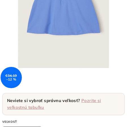
€34,19
–12 %
Neviete si vybrať správnu veľkosť?
Pozrite si
veľkostnú tabuľku
VEĽKOSŤ