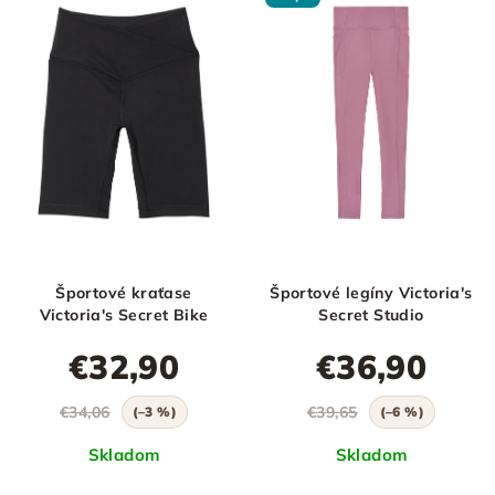
Športové kraťase
Športové legíny Victoria's
Victoria's Secret Bike
Secret Studio
€32,90
€36,90
€34,06
€39,65
(–3 %)
(–6 %)
Skladom
Skladom