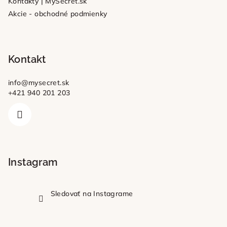
Kontakty | MySecret.sk
Akcie - obchodné podmienky
Kontakt
info
@
mysecret.sk
+421 940 201 203
Instagram
Sledovať na Instagrame