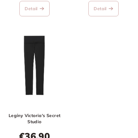
Detail
Detail
Legíny Victoria's Secret
Studio
€36,90