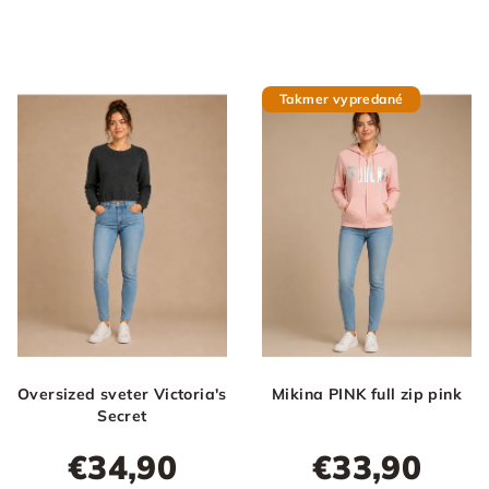
Takmer vypredané
Oversized sveter Victoria's
Mikina PINK full zip pink
Secret
€34,90
€33,90