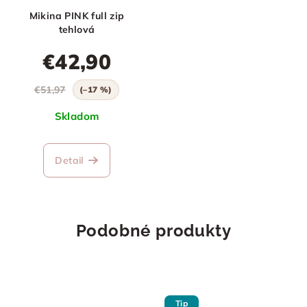
Mikina PINK full zip
tehlová
€42,90
€51,97
(–17 %)
Skladom
Detail
Podobné produkty
Tip