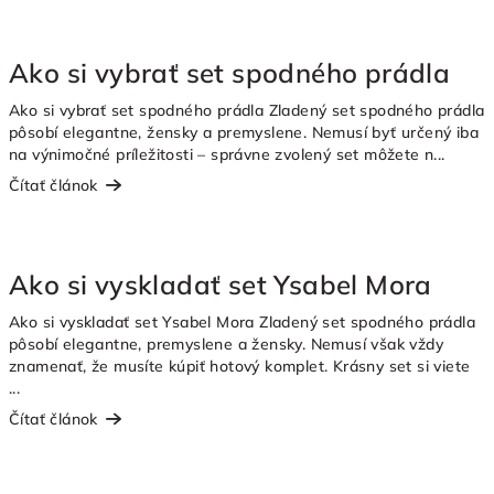
Ako si vybrať set spodného prádla
Ako si vybrať set spodného prádla Zladený set spodného prádla
pôsobí elegantne, žensky a premyslene. Nemusí byť určený iba
na výnimočné príležitosti – správne zvolený set môžete n...
Čítať článok
Ako si vyskladať set Ysabel Mora
Ako si vyskladať set Ysabel Mora Zladený set spodného prádla
pôsobí elegantne, premyslene a žensky. Nemusí však vždy
znamenať, že musíte kúpiť hotový komplet. Krásny set si viete
...
Čítať článok