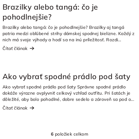
Brazilky alebo tangá: čo je
pohodlnejšie?
Brazilky alebo tangá: čo je pohodlnejšie? Brazilky aj tangá
patria medzi obľúbené strihy dámskej spodnej bielizne. Každý z
nich má svoje výhody a hodí sa na inú príležitosť. Rozdi...
Čítať článok
Ako vybrať spodné prádlo pod šaty
Ako vybrať spodné prádlo pod šaty Správne spodné prádlo
dokáže výrazne ovplyvniť celkový vzhľad outfitu. Pri šatách je
dôležité, aby bolo pohodlné, dobre sedelo a zároveň sa pod o...
Čítať článok
6
položiek celkom
O